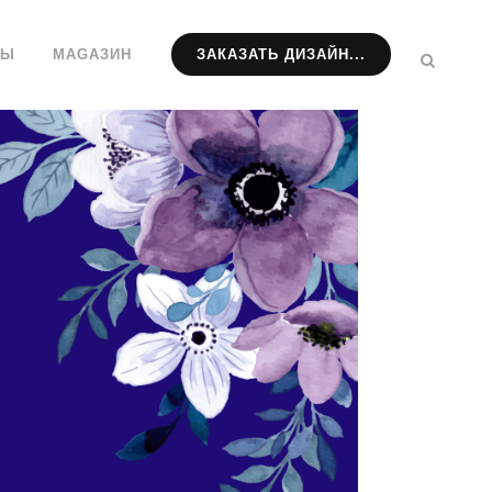
ТЫ
МАGАЗИН
ЗАКАЗАТЬ ДИЗАЙН...