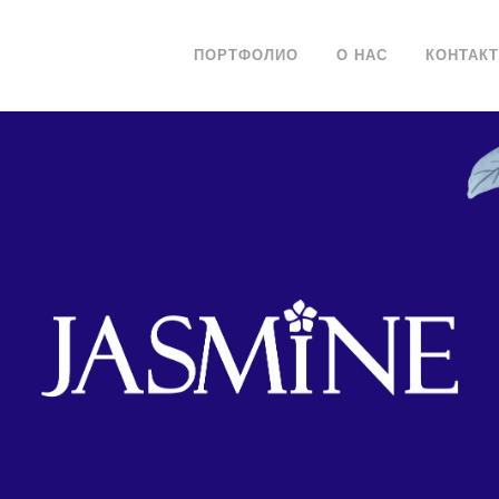
ПОРТФОЛИО
О НАС
КОНТАК